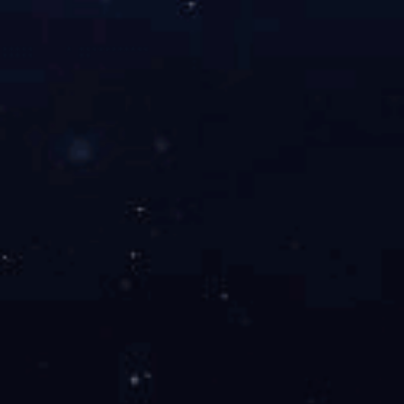
网站首页
|
公司简介
|
乐鱼平台
联系人：王经理
QQ：3614863462
邮箱：3614863462@qq.co
扫一扫打开手机站
返回顶部
136-3949-6145