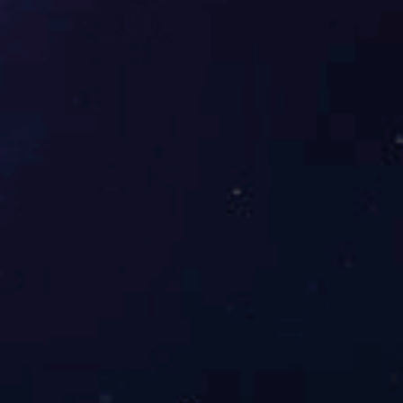
数控摆式折弯机
剪板机刀具折弯机模具
乐鱼平台（中国）
CONTACT US
乐鱼平台
地址：德州市陵城区项目东区天衢路与崇
德十二大道交叉口
联系人：王经理
手机：13639496145
邮箱：3614863462@qq.com