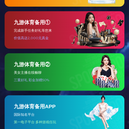
1.数控控制系统一套
2.床身
叶轮分度焊接工装
3.模具相对应型号各
4.液压机构一套
技术参数：1.材质：
风机电机安装机械手（平台
2.最大宽度：30/40/5
式）
3.外形尺寸：3.3*0.8*
4.工作速度：50次/分
5.加工厚度：0.5-2.0
风机筒打包机
6.总功率：5.5KW
7.重量：800kg
轴流风机叶片成型机
风机组装流水线
叶轮分度机
高速冲床送料机