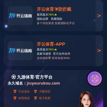
热门搜索：
液压翻板
液压卸车机
电子汽车衡