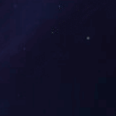
真空吸盘机械手
数控摆式剪板机
数控摆式折弯机
剪板机刀具折弯机模具