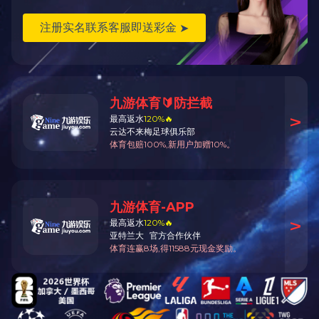
本机结构型式为三辊对称式，上辊在两下辊中央对称位置作垂直升降
本机床结构紧凑，操作维修方便。
主要用于小批量风机、圆阀、蜗壳的卷圆使用，操作简单、方便、可
乐鱼平台
所生产的三辊卷板机工作辊全为45#钢实心辊，所采用的减速机
我公司卷板机优势：
1.转动轻松、省电耐用
2.结构紧凑、操作方便
3.便于搬运. 安装和维护
4.设计、自动化程度高