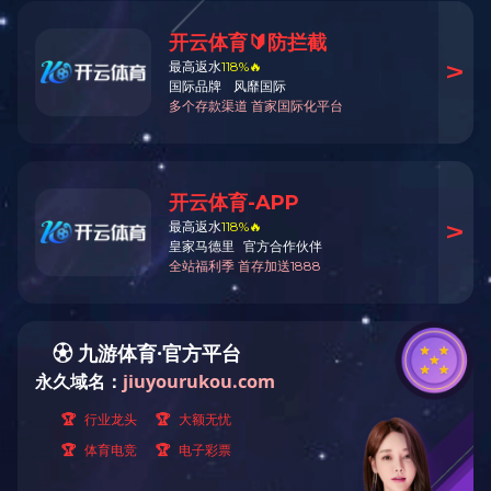
热门搜索：
液压翻板
液压卸车机
电子汽车衡
三辊卷圆机