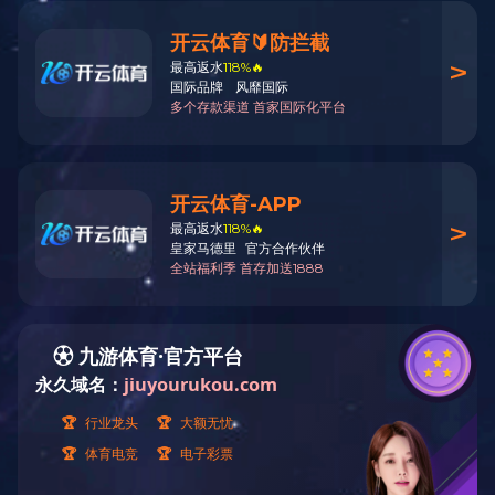
热门搜索：
液压翻板
液压卸车机
电子汽车衡
全自动叶片铆机机