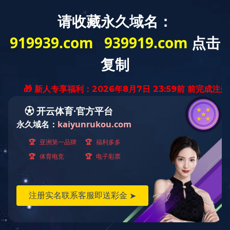
欢迎进入乐鱼平台网站！
乐鱼平台
专注设计制造机床设备，散粮汽车卸车装置
网站首页
公司简介
乐鱼平台（中
产品展
国）全自动生产
流水线