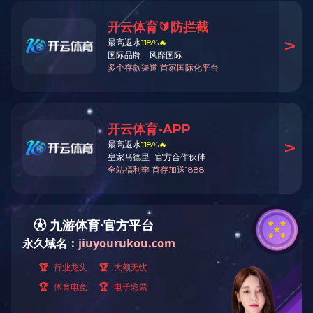
热门搜索：
液压翻板
液压卸车机
电子汽车衡
圆阀开平下料机