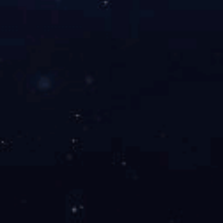
网站首页
|
公司简介
|
乐鱼平台
联系人：王经理
QQ：3614863462
邮箱：3614863462@qq.co
扫一扫打开手机站
返回顶部
136-3949-6145