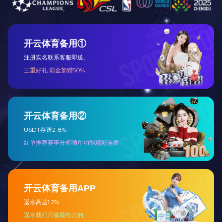
接机
乐鱼平台（中国）挡条机
（卡条机）设备
风机成型设备数控卷圆机
风机成型设备风机筒翻边机
自动焊接设备
风机内筒环缝焊
风机筒压筋机
风机叶片压型机