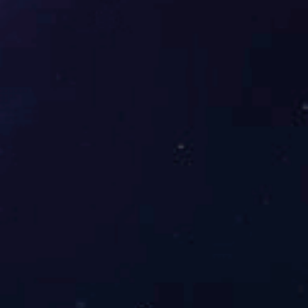
数控摆式折弯机
剪板机刀具折弯机模具
乐鱼平台（中国）
CONTACT US
乐鱼平台
地址：德州市陵城区项目东区天衢路与崇
德十二大道交叉口
联系人：王经理
手机：13639496145
邮箱：3614863462@qq.com