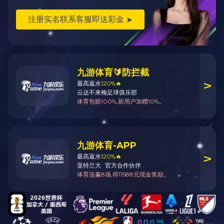
产品展示
冷弯成型设备乐
簧片生产线
PRODUCT DISPLAY
乐鱼平台（中国）叶片成型
机
乐鱼平台（中国）支撑条
（趴方）成型机
乐鱼平台（中国）弹片成型
机
乐鱼平台（中国）全自动生
产流水线
乐鱼平台（中国）全自动铆