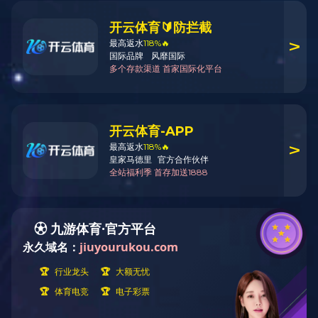
热门搜索：
液压翻板
液压卸车机
电子汽车衡