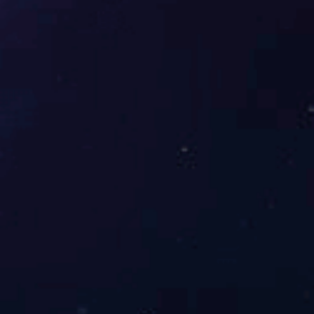
数控摆式折弯机
剪板机刀具折弯机模具
乐鱼平台（中国）
CONTACT US
乐鱼平台
地址：德州市陵城区项目东区天衢路与崇
德十二大道交叉口
联系人：王经理
手机：13639496145
邮箱：3614863462@qq.com