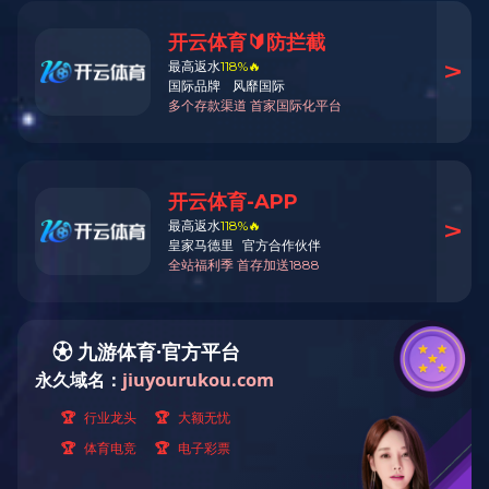
热门搜索：
液压翻板
液压卸车机
电子汽车衡