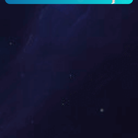
圆法兰生产线
角钢法兰生产线（冲床式）
角钢法兰生产线（液压式）
盘管组装流水线
100T液压校直机
真空吸盘机械手
数控摆式剪板机