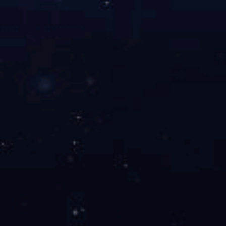
网站首页
|
公司简介
|
乐鱼平台
联系人：王经理
QQ：3614863462
邮箱：3614863462@qq.co
扫一扫打开手机站
返回顶部
136-3949-6145