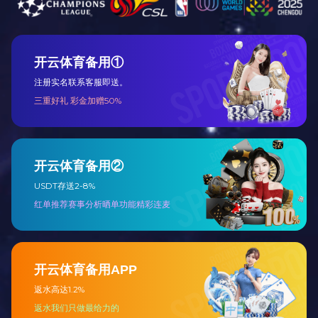
接机
乐鱼平台（中国）挡条机
（卡条机）设备
风机成型设备数控卷圆机
风机成型设备风机筒翻边机
自动焊接设备
风机内筒环缝焊
风机筒压筋机
风机叶片压型机