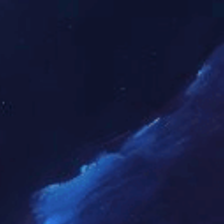
2022-07-06
2022-07-06
2022-07-06
2022-07-06
2022-07-06