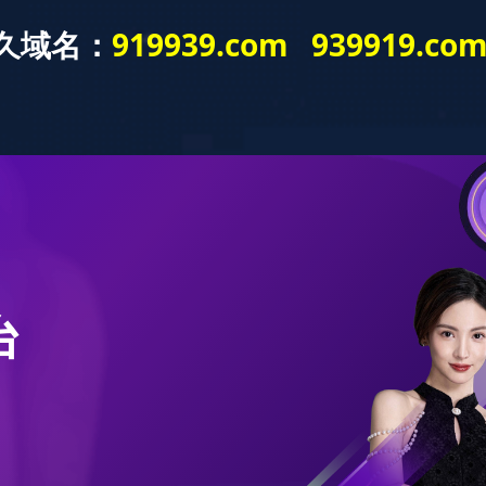
装置
产品展示
新闻中心
产品知识
行业信息