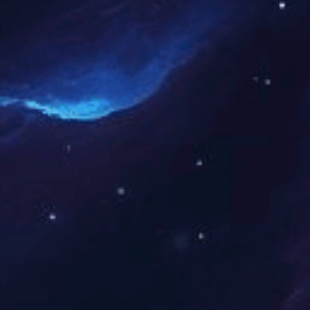
圆法兰生产线
角钢法兰生产线（冲床式）
角钢法兰生产线（液压式）
盘管组装流水线
100T液压校直机
真空吸盘机械手
数控摆式剪板机