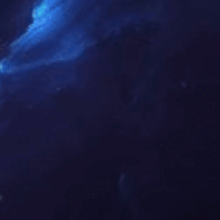
2022-07-06