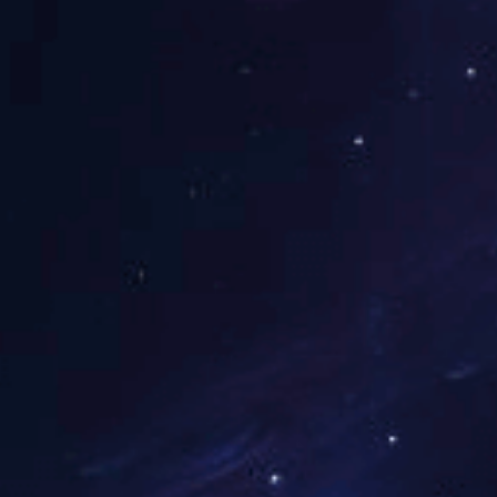
使法兰
叶轮分度焊接工装
风机电机安装机械手（平台
式）
风机筒打包机
轴流风机叶片成型机
风机组装流水线
叶轮分度机
高速冲床送料机