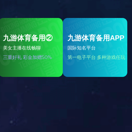
产品展示
>
风机成型设备数控卷圆机
>
卧式二辊卷圆机