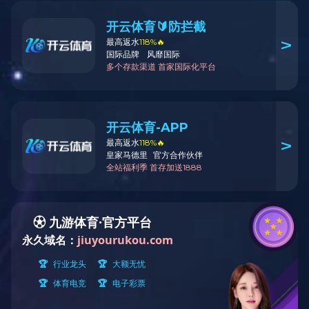
热门搜索：
液压翻板
液压卸车机
电子汽车衡