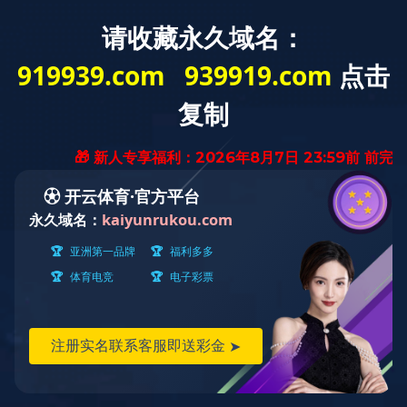
欢迎进入乐鱼平台网站！
乐鱼平台
专注设计制造机床设备，散粮汽车卸车装置
网站首页
公司简介
乐鱼平台（中
产品展
国）全自动生产
流水线