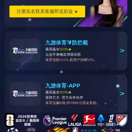
产品展示
产品知识
PRODUCT DISPLAY
客户应该先要了解
乐鱼平台（中国）叶片成型
机
你知道法兰成型机
乐鱼平台（中国）支撑条
（趴方）成型机
液压法兰成型机的
乐鱼平台（中国）弹片成型
机
法兰成型机我们该
乐鱼平台（中国）全自动生
产流水线
关于法兰成型机的
乐鱼平台（中国）全自动铆