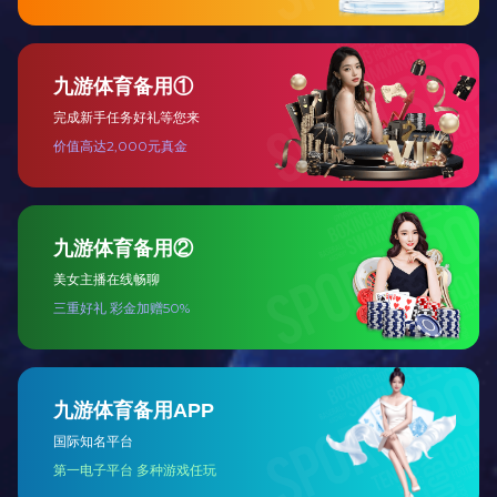
乐鱼平台的制作材
叶轮分度焊接工装
风机电机安装机械手（平台
乐鱼平台（中国）
式）
风机筒打包机
乐鱼平台（中国）
轴流风机叶片成型机
风机组装流水线
叶轮分度机
高速冲床送料机